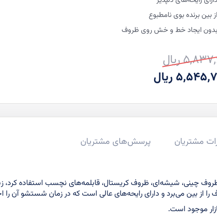
ارای رایحه‌های دلپذیر
ز بین برنده بوی نامطبوع
دون ایجاد خط و خش روی ظروف
5,83 ریال
ت
ت
5,545 ریال
ی
ات مشتریان
پرسش‌های مشتریان
ظروف چینی، شیشه‌ای، ظروف کریستال، قابلمه‌های نچسب استفاده کرد، ز
ف را از بین می‌برد و دارای رایحه‌های عالی است که در زمان شستشو آن را
ازار موجود است.