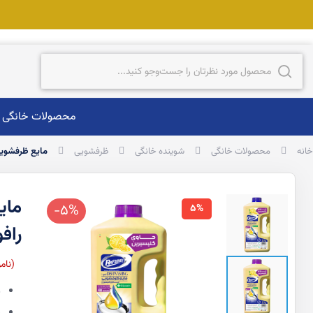
ست‌وجو
جست‌وجو
محصولات خانگی
خانه
محصولات خانگی
شوینده خانگی
ظرفشویی
مایع ظرفشویی گلیسیرینه زرد 
-5%
5%
رافو
نام
ق