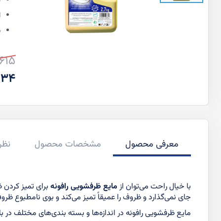
د
ا
ب
7,615
قیم
قیم
,734
عاد
ویژه
معرفی محصول
مشخصات محصول
نظر
با خیال راحت می‌توان از
مایع ظرفشویی رافونه
برای تمیز کردن 
جای نمی‌گذارد و ظروف را عمیقاً تمیز می‌کند و بوی نامطبوع ظرو
مایع ظرفشویی رافونه در اندازه‌ها و بسته بندی‌های مختلف در ب