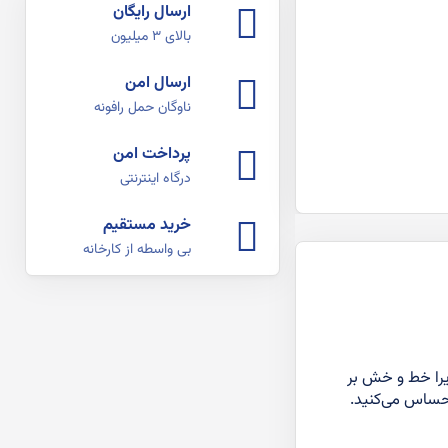
ارسال رایگان
بالای ۳ میلیون
ارسال امن
ناوگان حمل رافونه
پرداخت امن
درگاه اینترنتی
خرید مستقیم
بی واسطه از کارخانه
یرا خط و خش بر
 احساس می‌کنید.