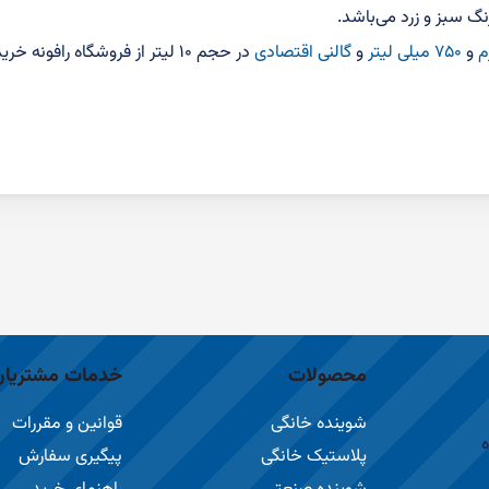
و
۷۵۰ میلی لیتر
و
گالنی اقتصادی
در حجم ۱۰ لیتر از فروشگاه رافونه خریداری نمایید.
محصولات
خدمات مشتریان
شوینده خانگی
قوانین و مقررات
ه
پلاستیک خانگی
پیگیری سفارش