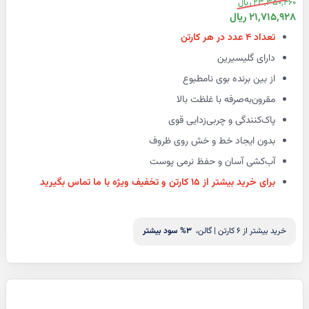
23,350,460 ریال
عادی
قیمت
21,715,928 ریال
ویژه
تعداد ۴ عدد در هر کارتن
دارای گلیسیرین
از بین برنده بوی نامطبوع
مقرون‌به‌صرفه با غلظت بالا
پاک‌کنندگی و چربی‌زدایی قوی
بدون ایجاد خط و خش روی ظروف
آب‌کشی آسان و حفظ نرمی پوست
برای خرید بیشتر از ۱۵ کارتن و تخفیف ویژه با ما تماس بگیرید
خرید بیشتر از 6 کارتن | گالن،
3
% سود بیشتر