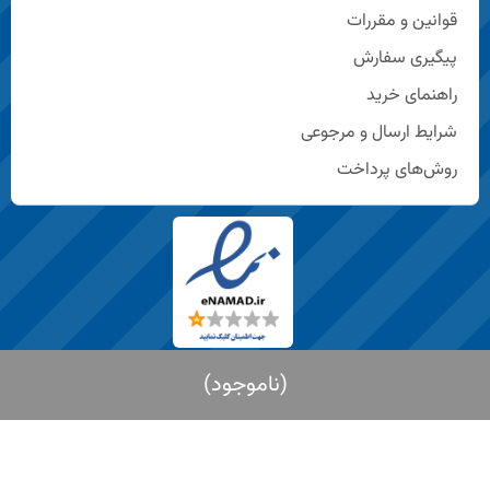
قوانین و مقررات
پیگیری سفارش
راهنمای خرید
شرایط ارسال و مرجوعی
روش‌های پرداخت
ناموجود
© تمامی حقوق این سایت متعلق به شرکت زلال شیمی لیا است.