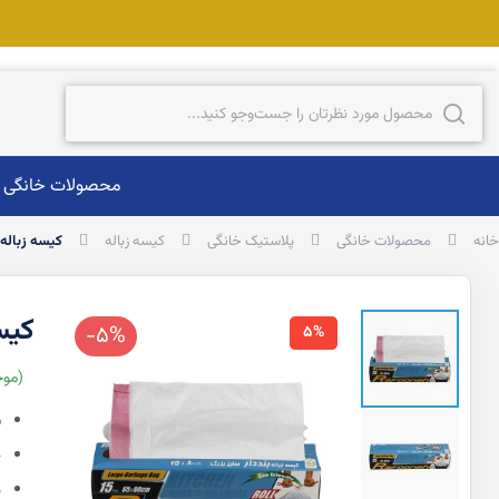
ست‌وجو
جست‌وجو
محصولات خانگی
خانه
محصولات خانگی
پلاستیک خانگی
کیسه زباله
کیسه زباله ب
کیسه
-5%
5%
موج
ب
ح
د