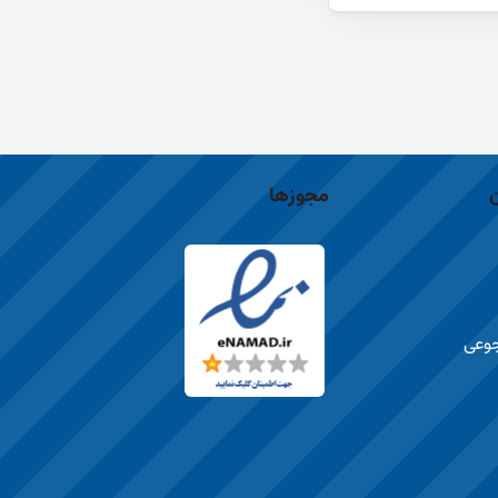
مجوزها
جوعی