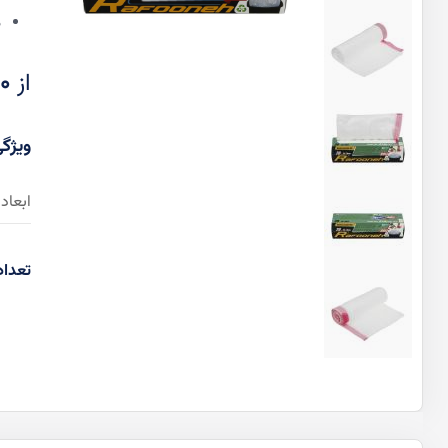
د
از
00
ابعاد
تعداد