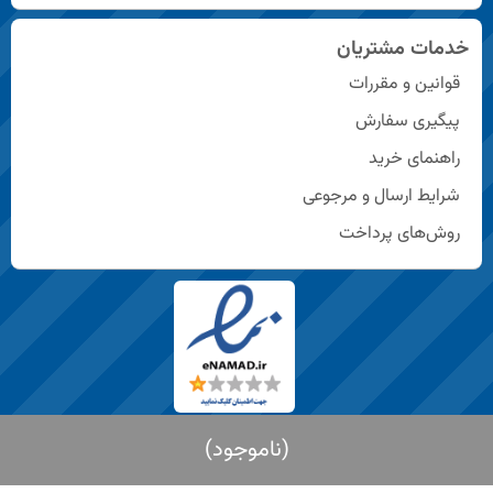
خدمات مشتریان
قوانین و مقررات
پیگیری سفارش
راهنمای خرید
شرایط ارسال و مرجوعی
روش‌های پرداخت
ناموجود
© تمامی حقوق این سایت متعلق به شرکت زلال شیمی لیا است.