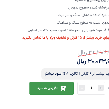
ز بین برنده بوی نامطبوع
رخشان‌کننده سطوح بدون رد
فید کننده بندهای سنگ و سرامیک
دون آسیب به سطح سنگ و سرامیک
اقد مواد شیمیایی مضر مانند اسید، سفید کننده و استون
رای خرید بیشتر از ۱۵ کارتن و تخفیف ویژه با ما تماس بگیرید
32,304 ریال
ت
ت
30,043 ریال
ی
یشتر از 6 کارتن | گالن،
3
% سود بیشتر
افزودن به سبد