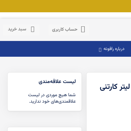
حساب کاربری
سبد خرید
حساب کاربری
درباره رافونه
لیست علاقه‌مندی
یع پاک کننده و براق کننده سنگ و سرامیک 1 لیتر کارتنی
شما هیچ موردی در لیست
علاقمندی‌های خود ندارید.