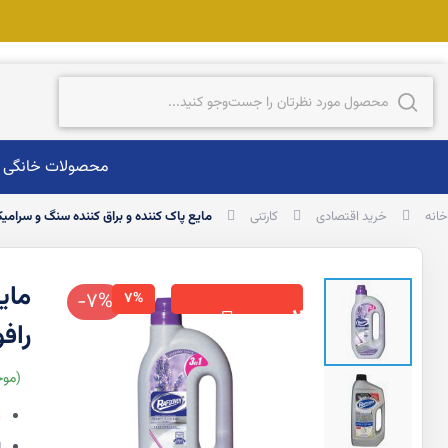
ست‌وجو
جست‌وجو
محصولات خانگی
خانه
خرید اقتصادی
کارتنی
مایع پاک کننده و براق کننده سنگ و سرامیک 1 لیتر کارتنی راف
-7%
7%
×
12
رافو
موج
ت