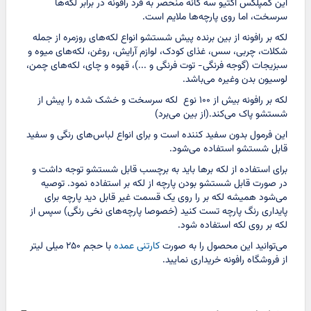
این کمپلکس اکتیو سه گانه منحصر به فرد رافونه در برابر لکه‌ها
سرسخت، اما روی پارچه‌ها ملایم است.
لکه بر رافونه از بین برنده پیش شستشو انواع لکه‌های روزمره از جمله
شکلات، چربی، سس، غذای کودک، لوازم آرایش، روغن، لکه‌های میوه و
سبزیجات (گوجه فرنگی- توت فرنگی و ...)، قهوه و چای، لکه‌های چمن،
لوسیون بدن وغیره می‌باشد.
لکه بر رافونه بیش از ۱۰۰ نوع لکه سرسخت و خشک شده را پیش از
شستشو پاک می‌کند.(از بین می‌برد)
این فرمول بدون سفید کننده است و برای انواع لباس‌های رنگی و سفید
قابل شستشو استفاده می‌شود.
برای استفاده از لکه‌ برها باید به برچسب قابل شستشو توجه داشت و
در صورت قابل شستشو بودن پارچه از لکه بر استفاده نمود. توصیه
می‌شود همیشه لکه بر را روی یک قسمت غیر قابل دید پارچه برای
پایداری رنگ پارچه تست کنید (خصوصا پارچه‌های نخی رنگی) سپس از
لکه بر روی لکه استفاده شود.
می‌توانید این محصول را به صورت
کارتنی عمده
با حجم ۲۵۰ میلی لیتر
از فروشگاه رافونه خریداری نمایید.