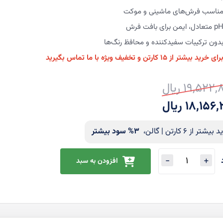
ناسب فرش‌های ماشینی و موکت
 متعادل، ایمن برای بافت فرش
دون ترکیبات سفیدکننده و محافظ رنگ‌ها
رای خرید بیشتر از ۱۵ کارتن و تخفیف ویژه با ما تماس بگیرید
19,52 ریال
ت
ت
18,15 ریال
ی
یشتر از 6 کارتن | گالن،
3
% سود بیشتر
افزودن به سبد