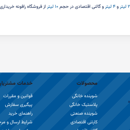
و
۴ لیتر
و گالنی اقتصادی در حجم
۱۰ لیتر
از فروشگاه رافونه خریداری 
محصولات
خدمات مشتریان
شوینده خانگی
قوانین و مقررات
ه
پلاستیک خانگی
پیگیری سفارش
شوینده صنعتی
راهنمای خرید
کارتنی اقتصادی
شرایط ارسال و مر