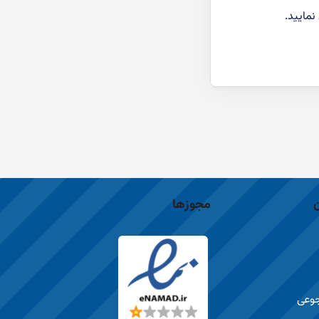
نمایید.
مجوزها
جوعی