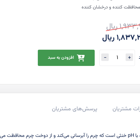
حافظت کننده و درخشان کننده
1,93 ریال
ت
ت
1,83 ریال
ی
افزودن به سبد
ات مشتریان
پرسش‌های مشتریان
پاک کننده سطوحی چرمی بر پایه گلیسیرین رافونه یک پاک کننده با pH خنثی است که چرم را آبرسانی می‌کند و از دوخت چرم