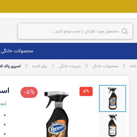
ست‌وجو
جست‌وجو
محصولات خانگی
خانه
محصولات خانگی
شوینده خانگی
براق کننده
اسپری پاک کننده سطوح
اسپری
-5%
5%
موج
د
پ
ت