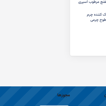
اسفنج مرطوب اسپری
ک کننده چرم
سطوح چرمی
مجوزها