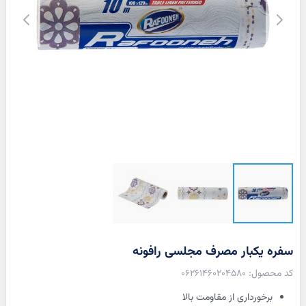
سفره یکبار مصرف مجلسی رافونه
06261460204580
برخورداری از مقاومت بالا