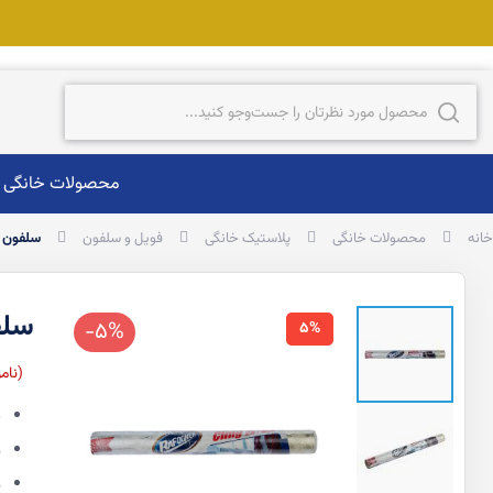
ست‌وجو
جست‌وجو
محصولات خانگی
خانه
محصولات خانگی
پلاستیک خانگی
فویل و سلفون
سلفون محاف
سلفو
-5%
5%
نام
ق
م
م