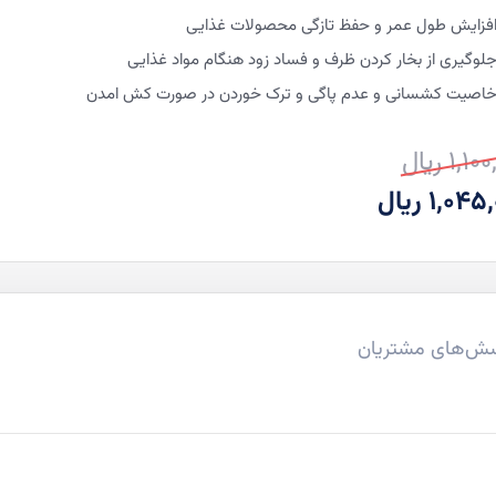
فزایش طول عمر و حفظ تازگی محصولات غذایی
لوگیری از بخار کردن ظرف و فساد زود هنگام مواد غذایی
اصیت کشسانی و عدم پاگی و ترک خوردن در صورت کش امدن
1,1 ریال
ت
ت
1,04 ریال
ی
ش‌های مشتریان