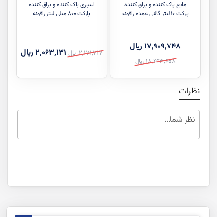
مایع پاک کننده و براق کننده
اسپری پاک کننده و براق کننده
پارکت 10 لیتر گالنی عمده رافونه
پارکت ۸۰۰ میلی لیتر رافونه
قیمت
‎17,909,748 ریال
قیمت
قیمت
‎2,063,131 ریال
‎2,171,717 ریال
ویژه
قیمت
‎18,463,658 ریال
عادی
ویژه
عادی
نظرات