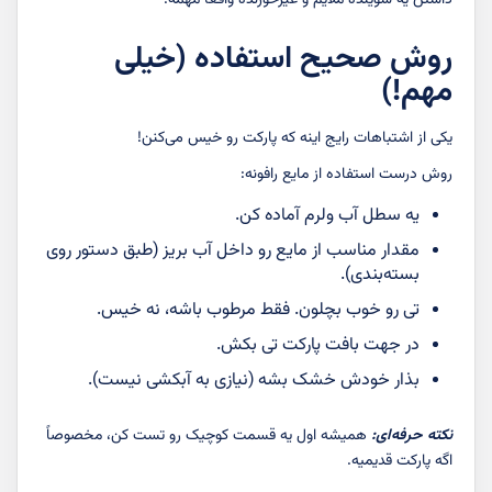
روش صحیح استفاده (خیلی
مهم!)
یکی از اشتباهات رایج اینه که پارکت رو خیس می‌کنن!
روش درست استفاده از مایع رافونه:
یه سطل آب ولرم آماده کن.
مقدار مناسب از مایع رو داخل آب بریز (طبق دستور روی
بسته‌بندی).
تی رو خوب بچلون. فقط مرطوب باشه، نه خیس.
در جهت بافت پارکت تی بکش.
بذار خودش خشک بشه (نیازی به آبکشی نیست).
نکته حرفه‌ای:
همیشه اول یه قسمت کوچیک رو تست کن، مخصوصاً
اگه پارکت قدیمیه.