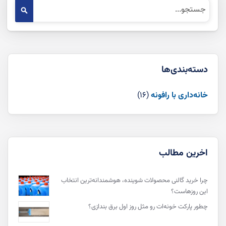
جست‌وجو
جست‌وج
دسته‌بندی‌‌ها
خانه‌داری با رافونه
(16)
اخرین مطالب
چرا خرید گالنی محصولات شوینده، هوشمندانه‌ترین انتخاب
این روزهاست؟
چطور پارکت خونه‌ات رو مثل روز اول برق بندازی؟