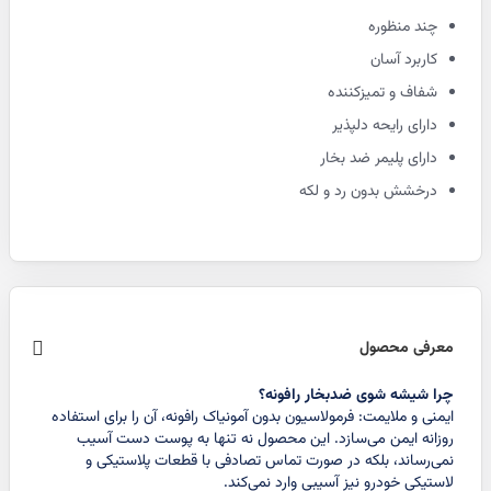
چند منظوره
کاربرد آسان
شفاف و تمیزکننده
دارای رایحه دلپذیر
دارای پلیمر ضد بخار
درخشش بدون رد و لکه
معرفی محصول
چرا شیشه شوی ضدبخار رافونه؟
ایمنی و ملایمت: فرمولاسیون بدون آمونیاک رافونه، آن را برای استفاده
روزانه ایمن می‌سازد. این محصول نه تنها به پوست دست آسیب
نمی‌رساند، بلکه در صورت تماس تصادفی با قطعات پلاستیکی و
لاستیکی خودرو نیز آسیبی وارد نمی‌کند.