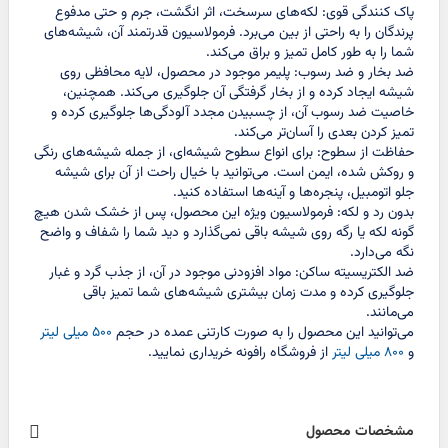
پاک کنندگی قوی: لکه‌های سرسخت، اثر انگشت، جرم و حتی مدفوع
پرندگان را به راحتی از بین می‌برد. فرمولاسیون قدرتمند آن، شیشه‌های
شما را به طور کامل تمیز و براق می‌کند.
ضد بخار و ضد رسوب: پلیمر موجود در محصول، لایه محافظی روی
شیشه ایجاد کرده و از بخار گرفتگی آن جلوگیری می‌کند. همچنین،
خاصیت ضد رسوب آن، از چسبیدن مجدد آلودگی‌ها جلوگیری کرده و
تمیز کردن بعدی را آسان‌تر می‌کند.
حفاظت از سطوح: برای انواع سطوح شیشه‌ای، از جمله شیشه‌های رنگی
و روکش شده، ایمن است. می‌توانید با خیال راحت از آن برای شیشه
جلو اتومبیل، پنجره‌ها و آینه‌ها استفاده کنید.
بدون رد و لکه: فرمولاسیون ویژه این محصول، پس از خشک شدن هیچ
گونه لکه یا رگه روی شیشه باقی نمی‌گذارد و دید شما را شفاف و واضح
نگه می‌دارد.
ضد الکتریسیته ساکن: مواد افزودنی موجود در آن، از جذب گرد و غبار
جلوگیری کرده و مدت زمان بیشتری شیشه‌های شما تمیز باقی
می‌مانند.
می‌توانید این محصول را به صورت کارتنی عمده در حجم
۵۰۰ میلی لیتر
و
۸۰۰ میلی لیتر
از فروشگاه رافونه خریداری نمایید.
مشخصات محصول